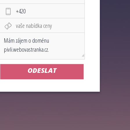
ODESLAT