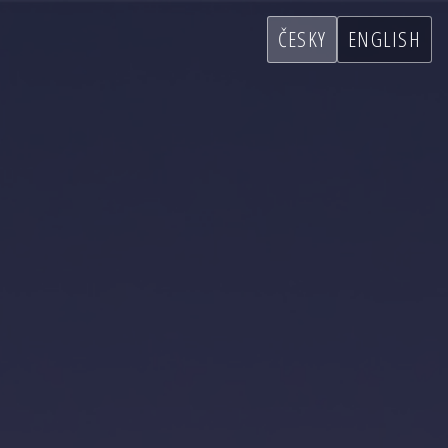
ČESKY
ENGLISH