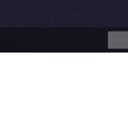
u domény.